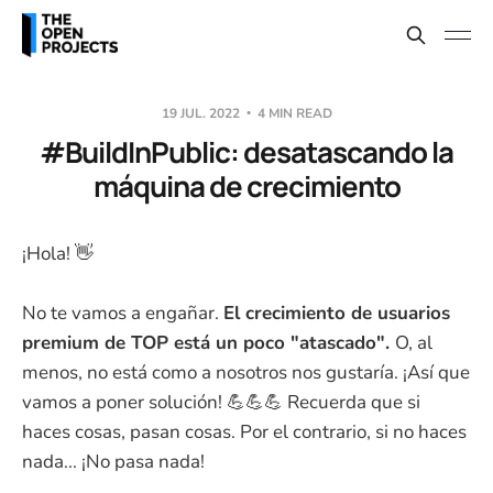
19 JUL. 2022
4 MIN READ
#BuildInPublic: desatascando la
máquina de crecimiento
¡Hola! 👋
No te vamos a engañar.
El crecimiento de usuarios
premium de TOP está un poco "atascado".
O, al
menos, no está como a nosotros nos gustaría. ¡Así que
vamos a poner solución! 💪💪💪 Recuerda que si
haces cosas, pasan cosas. Por el contrario, si no haces
nada... ¡No pasa nada!