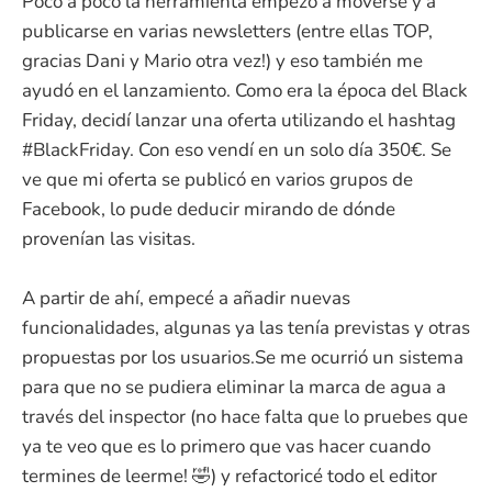
Poco a poco la herramienta empezó a moverse y a
publicarse en varias newsletters (entre ellas TOP,
gracias Dani y Mario otra vez!) y eso también me
ayudó en el lanzamiento. Como era la época del Black
Friday, decidí lanzar una oferta utilizando el hashtag
#BlackFriday. Con eso vendí en un solo día 350€. Se
ve que mi oferta se publicó en varios grupos de
Facebook, lo pude deducir mirando de dónde
provenían las visitas.
A partir de ahí, empecé a añadir nuevas
funcionalidades, algunas ya las tenía previstas y otras
propuestas por los usuarios.Se me ocurrió un sistema
para que no se pudiera eliminar la marca de agua a
través del inspector (no hace falta que lo pruebes que
ya te veo que es lo primero que vas hacer cuando
termines de leerme! 🤣) y refactoricé todo el editor