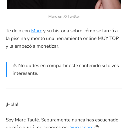
Marc en X/Twitter
Te dejo con
Marc
y su historia sobre cómo se lanzó a
la piscina y montó una herramienta online MUY TOP
y la empezó a monetizar.
⚠️ No dudes en compartir este contenido si lo ves
interesante.
¡Hola!
Soy Marc Taulé. Seguramente nunca has escuchado
de mí o quizá me conoces por
Supasnap
. 😊