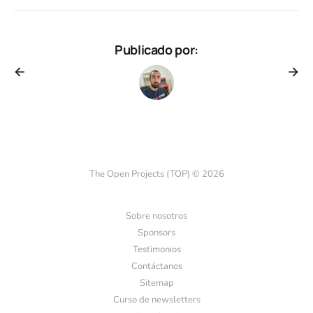
Publicado por:
The Open Projects (TOP) © 2026
Sobre nosotros
Sponsors
Testimonios
Contáctanos
Sitemap
Curso de newsletters