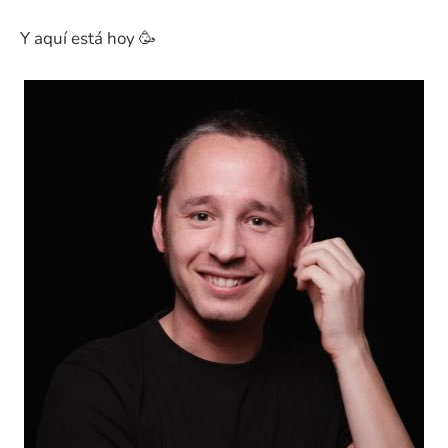
Y aquí está hoy 🥳