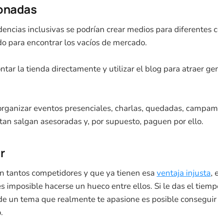
ionadas
dencias inclusivas se podrían crear medios para diferentes c
o para encontrar los vacíos de mercado.
tar la tienda directamente y utilizar el blog para atraer gen
ganizar eventos presenciales, charlas, quedadas, campame
tan salgan asesoradas y, por supuesto, paguen por ello.
r
n tantos competidores y que ya tienen esa
ventaja injusta
,
 imposible hacerse un hueco entre ellos. Si le das el tiemp
 un tema que realmente te apasione es posible conseguir 
.