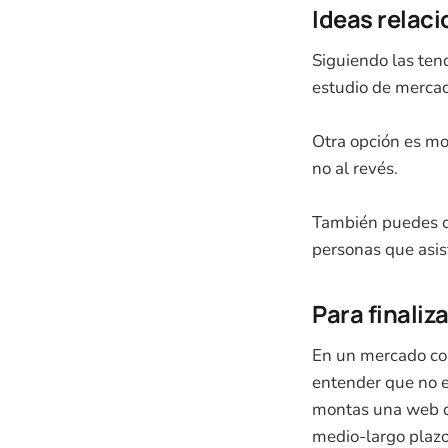
Ideas relac
Siguiendo las ten
estudio de mercad
Otra opción es mon
no al revés.
También puedes or
personas que asis
Para finaliza
En un mercado co
entender que no es
montas una web de
medio-largo plazo