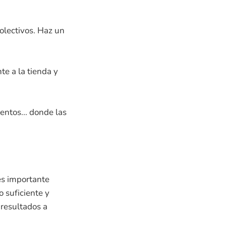
olectivos. Haz un
te a la tienda y
ntos... donde las
 es importante
o suficiente y
resultados a