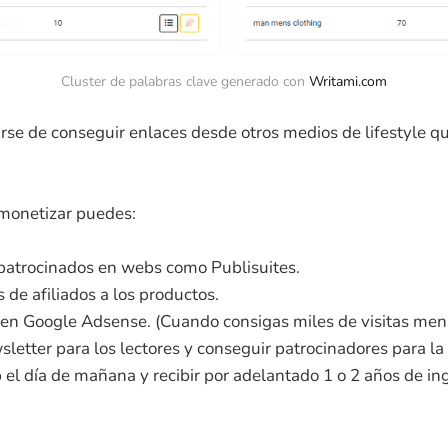
Cluster de palabras clave generado con 
Writami.com
rse de conseguir enlaces desde otros medios de lifestyle q
monetizar puedes:
patrocinados en webs como Publisuites.
 de afiliados a los productos.
b en Google Adsense. (Cuando consigas miles de visitas men
letter para los lectores y conseguir patrocinadores para l
el día de mañana y recibir por adelantado 1 o 2 años de in