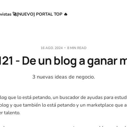
vistas 🚀
[NUEVO] PORTAL TOP 🔥
16 AGO. 2024
8 MIN READ
21 - De un blog a ganar m
3 nuevas ideas de negocio.
blog que lo está petando, un buscador de ayudas para estu
log y que también lo está petando y un marketplace que a
r talento.