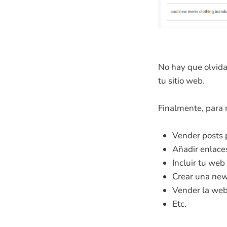
No hay que olvida
tu sitio web.
Finalmente, para 
Vender posts 
Añadir enlaces
Incluir tu we
Crear una news
Vender la web 
Etc.