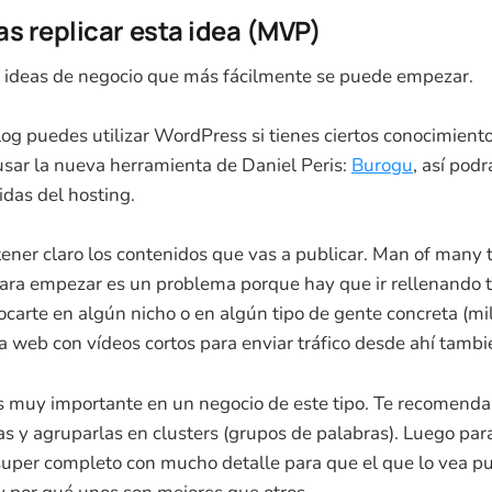
s replicar esta idea (MVP)
s ideas de negocio que más fácilmente se puede empezar.
og puedes utilizar WordPress si tienes ciertos conocimiento
ar la nueva herramienta de Daniel Peris:
Burogu
, así podr
idas del hosting.
tener claro los contenidos que vas a publicar. Man of many
para empezar es un problema porque hay que ir rellenando t
arte en algún nicho o en algún tipo de gente concreta (mille
 web con vídeos cortos para enviar tráfico desde ahí tambi
 muy importante en un negocio de este tipo. Te recomenda
as y agruparlas en clusters (grupos de palabras). Luego par
 super completo con mucho detalle para que el que lo vea p