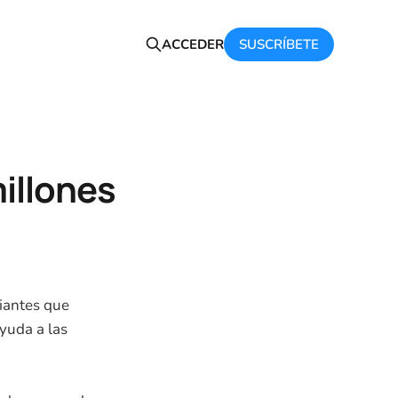
SUSCRÍBETE
ACCEDER
illones
diantes que
yuda a las