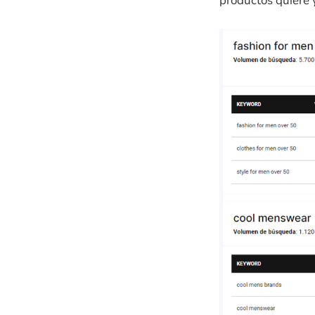
productos quiere 