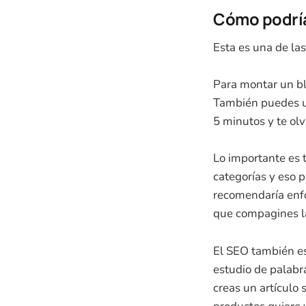
Cómo podría
Esta es una de la
Para montar un bl
También puedes us
5 minutos y te olv
Lo importante es 
categorías y eso 
recomendaría enfoc
que compagines la
El SEO también es
estudio de palabr
creas un artículo