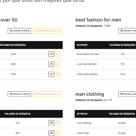
y por qué unos son mejores que otros.