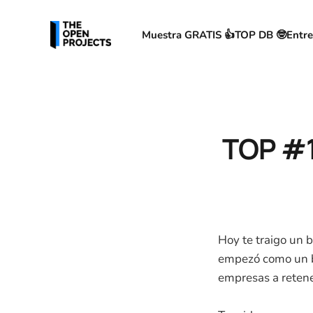
Muestra GRATIS 👍
TOP DB 🤓
Entre
TOP #1
Hoy te traigo un 
empezó como un b
empresas a retene