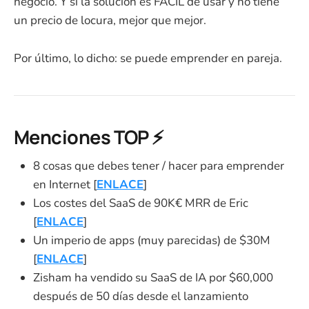
negocio. Y si la solución es FÁCIL de usar y no tiene
un precio de locura, mejor que mejor.
Por último, lo dicho: se puede emprender en pareja.
Menciones TOP ⚡️
8 cosas que debes tener / hacer para emprender
en Internet [
ENLACE
]
Los costes del SaaS de 90K€ MRR de Eric
[
ENLACE
]
Un imperio de apps (muy parecidas) de $30M
[
ENLACE
]
Zisham ha vendido su SaaS de IA por $60,000
después de 50 días desde el lanzamiento