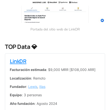
Portada del sitio web de LinkDR
TOP Data 💎
LinkDR
Facturación estimada
: $9,000 MRR [$108,000 ARR]
Localización
: Remoto
Fundador
: 
Lewis
, 
Ilias
Equipo
: 3 personas
Año fundación
: Agosto 2024