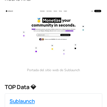
Portada del sitio web de Sublaunch
TOP Data 💎
Sublaunch