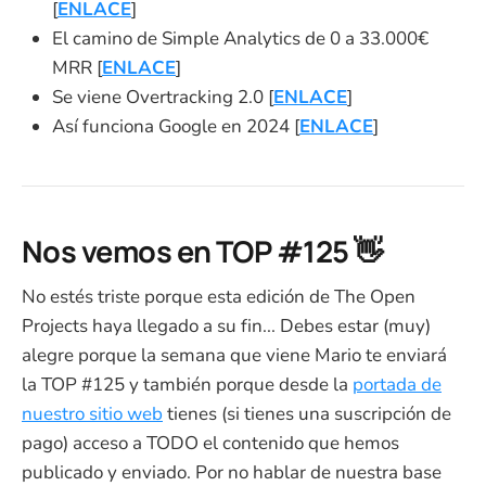
[
ENLACE
]
El camino de Simple Analytics de 0 a 33.000€
MRR [
ENLACE
]
Se viene Overtracking 2.0 [
ENLACE
]
Así funciona Google en 2024 [
ENLACE
]
Nos vemos en TOP #125 👋
No estés triste porque esta edición de The Open
Projects haya llegado a su fin... Debes estar (muy)
alegre porque la semana que viene Mario te enviará
la TOP #125 y también porque desde la
portada de
nuestro sitio web
tienes (si tienes una suscripción de
pago) acceso a TODO el contenido que hemos
publicado y enviado. Por no hablar de nuestra base