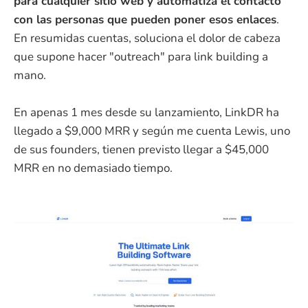
para cualquier sitio web y automatiza el contacto
con las personas que pueden poner esos enlaces
.
En resumidas cuentas, soluciona el dolor de cabeza
que supone hacer "outreach" para link building a
mano.
En apenas 1 mes desde su lanzamiento, LinkDR ha
llegado a $9,000 MRR y según me cuenta Lewis, uno
de sus founders, tienen previsto llegar a $45,000
MRR en no demasiado tiempo.