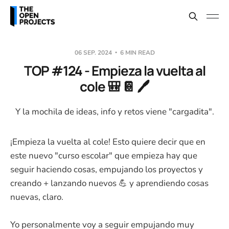
06 SEP. 2024
6 MIN READ
TOP #124 - Empieza la vuelta al
cole 🎒 📔 🖊️
Y la mochila de ideas, info y retos viene "cargadita".
¡Empieza la vuelta al cole! Esto quiere decir que en
este nuevo "curso escolar" que empieza hay que
seguir haciendo cosas, empujando los proyectos y
creando + lanzando nuevos 💪 y aprendiendo cosas
nuevas, claro.
Yo personalmente voy a seguir empujando muy