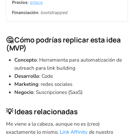
Precios
: 
enlace
Financiación
: 
bootstrapped
🤔 Cómo podrías replicar esta idea
(MVP)
Concepto
: Herramienta para automatización de
outreach para link building
Desarrollo
: Code
Marketing
: redes sociales
Negocio
: Suscripciones (SaaS)
💡 Ideas relacionadas
Me viene a la cabeza, aunque no es (creo)
exactamente lo mismo,
Link Affinity
de nuestro