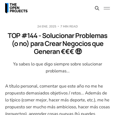
24 ENE. 2025
7 MIN READ
TOP #144 - Solucionar Problemas
(o no) para Crear Negocios que
Generan €€€ 🤑
Ya sabes lo que digo siempre sobre solucionar
problemas...
A título personal, comentar que este año no me he
propuesto demasiados objetivos / retos... Además de
lo típico (comer mejor, hacer más deporte, etc.), me he
propuesto ser mucho más ambicioso, hacer más cosas
(proyectos), aprender cosas nuevas (tú puedes