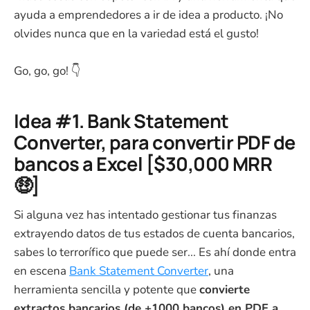
ayuda a emprendedores a ir de idea a producto. ¡No
olvides nunca que en la variedad está el gusto!
Go, go, go! 👇
Idea #1. Bank Statement
Converter, para convertir PDF de
bancos a Excel [$30,000 MRR
🤑]
Si alguna vez has intentado gestionar tus finanzas
extrayendo datos de tus estados de cuenta bancarios,
sabes lo terrorífico que puede ser... Es ahí donde entra
en escena
Bank Statement Converter
, una
herramienta sencilla y potente que
convierte
extractos bancarios (de +1000 bancos) en PDF a