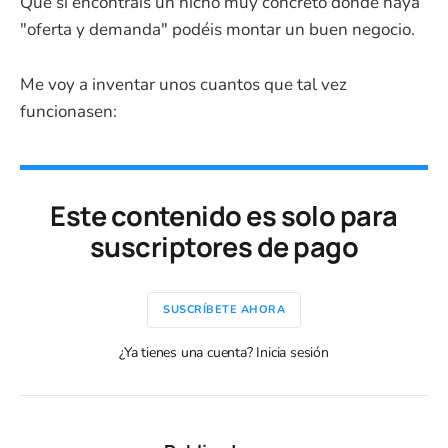
Que si encontráis un nicho muy concreto donde haya
"oferta y demanda" podéis montar un buen negocio.
Me voy a inventar unos cuantos que tal vez
funcionasen:
Este contenido es solo para
suscriptores de pago
SUSCRÍBETE AHORA
¿Ya tienes una cuenta? Inicia sesión