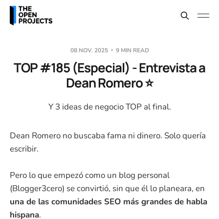
08 NOV. 2025
9 MIN READ
TOP #185 (Especial) - Entrevista a
Dean Romero ⭐
Y 3 ideas de negocio TOP al final.
Dean Romero no buscaba fama ni dinero. Solo quería
escribir.
Pero lo que empezó como un blog personal
(Blogger3cero) se convirtió, sin que él lo planeara, en
una de las comunidades SEO más grandes de habla
hispana
.