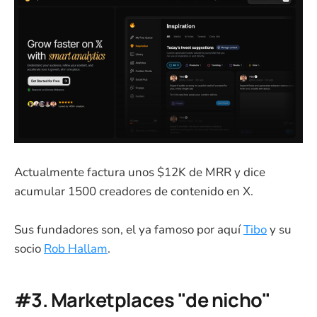
Actualmente factura unos $12K de MRR y dice
acumular 1500 creadores de contenido en X.
Sus fundadores son, el ya famoso por aquí
Tibo
y su
socio
Rob Hallam
.
#3. Marketplaces "de nicho"