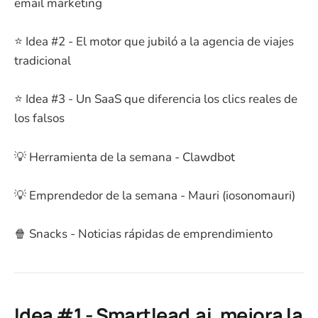
email marketing
⭐ Idea #2 - El motor que jubiló a la agencia de viajes
tradicional
⭐ Idea #3 - Un SaaS que diferencia los clics reales de
los falsos
💡 Herramienta de la semana - Clawdbot
💡 Emprendedor de la semana - Mauri (iosonomauri)
🍿 Snacks - Noticias rápidas de emprendimiento
Idea #1 - Smartlead.ai, mejora la