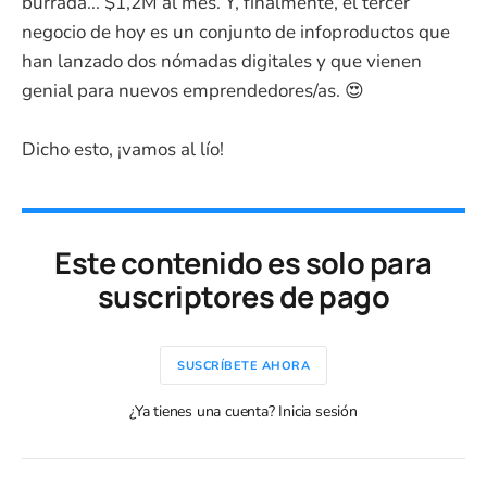
burrada... $1,2M al mes. Y, finalmente, el tercer
negocio de hoy es un conjunto de infoproductos que
han lanzado dos nómadas digitales y que vienen
genial para nuevos emprendedores/as. 😍
Dicho esto, ¡vamos al lío!
Este contenido es solo para
suscriptores de pago
SUSCRÍBETE AHORA
¿Ya tienes una cuenta? Inicia sesión