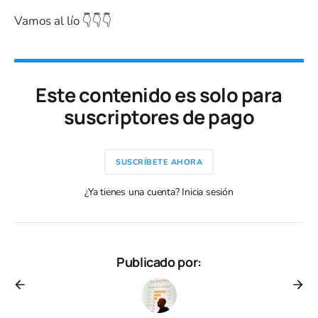
Vamos al lío 👇👇👇
Este contenido es solo para
suscriptores de pago
SUSCRÍBETE AHORA
¿Ya tienes una cuenta? Inicia sesión
Publicado por: