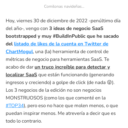
Comilonas navideñas...
Hoy, viernes 30 de diciembre de 2022 -penúltimo día
del año-, vengo con
3 ideas de negocio SaaS
bootstrapped y muy #BuildInPublic que he sacado
del
listado de likes de la cuenta en Twitter de
ChartMogul
, una (la) herramienta de control de
métricas de negocio para herramientas SaaS. Te
acabo de dar
un truco increíble para detectar y
localizar SaaS
que están funcionando (generando
ingresos y creciendo) a golpe de click (de nada 😜).
Los 3 negocios de la edición no son negocios
MONSTRUOSOS (como los que comenté en la
#TOP34
), pero eso no hace que molen menos, o que
puedan inspirar menos. Me atrevería a decir que es
todo lo contrario.