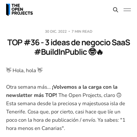
30 DIC. 2022
7 MIN READ
TOP #36 - 3 ideas de negocio SaaS
#BuildInPublic 🤓🔥
👋 Hola, hola 👋
Otra semana más...
¡Volvemos a la carga con la
newsletter más TOP!
The Open Projects, claro 🙃
Esta semana desde la preciosa y majestuosa isla de
Tenerife. Cosa que, por cierto, casi hace que líe un
poco con la hora de publicación / envío. Ya sabes: "1
hora menos en Canarias".