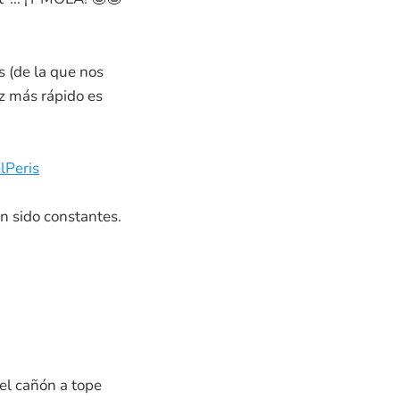
s (de la que nos
z más rápido es
lPeris
n sido constantes.
el cañón a tope