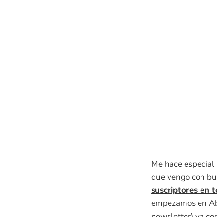
Me hace especial 
que vengo con bu
suscriptores en t
empezamos en Abr
newsletter) va co