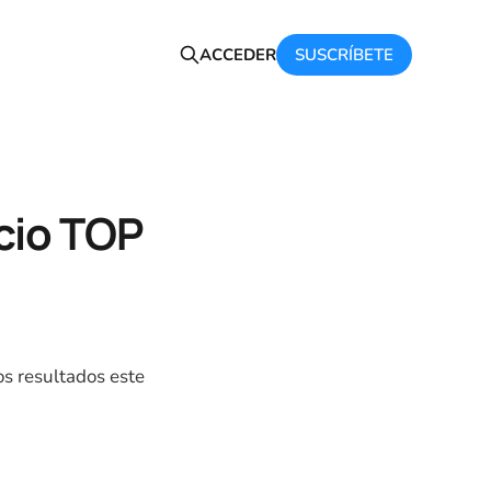
SUSCRÍBETE
ACCEDER
cio TOP
os resultados este