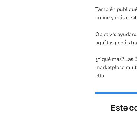
También publiqué
online y más cosi
Objetivo: ayudaro
aquí las podáis ha
¿Y qué más? Las 3
marketplace mult
ello.
Este c