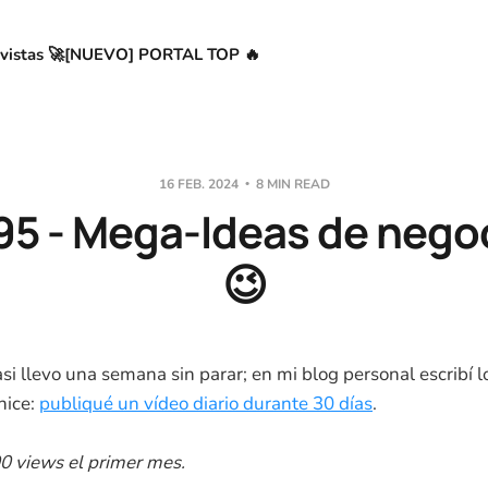
vistas 🚀
[NUEVO] PORTAL TOP 🔥
16 FEB. 2024
8 MIN READ
5 - Mega-Ideas de nego
😉
si llevo una semana sin parar; en mi blog personal escribí l
hice:
publiqué un vídeo diario durante 30 días
.
00 views el primer mes.