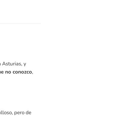
 Asturias, y
que no conozco
,
lloso, pero de