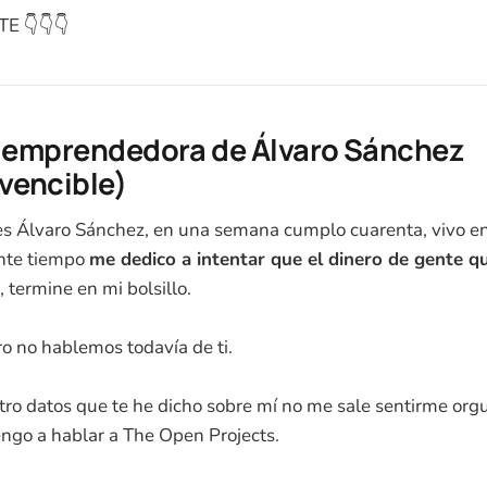
E 👇👇👇
a emprendedora de Álvaro Sánchez
vencible)
s Álvaro Sánchez, en una semana cumplo cuarenta, vivo en
nte tiempo
me dedico a intentar que el dinero de gente 
 termine en mi bolsillo.
ro no hablemos todavía de ti.
atro datos que te he dicho sobre mí no me sale sentirme orgu
vengo a hablar a The Open Projects.