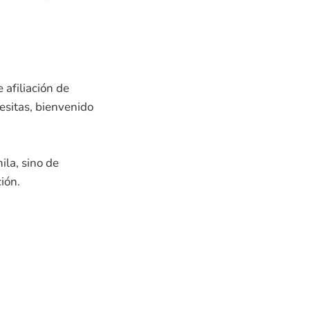
 afiliación de
esitas, bienvenido
ila, sino de
ión.