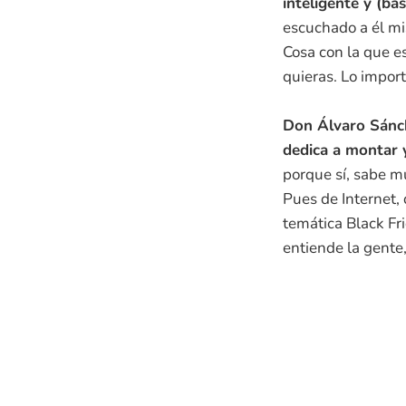
inteligente y (ba
escuchado a él mi
Cosa con la que e
quieras. Lo import
Don Álvaro Sánch
dedica a montar 
porque sí, sabe 
Pues de Internet, 
temática Black Fri
entiende la gente,