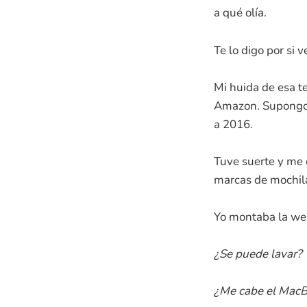
a qué olía.
Te lo digo por si v
Mi huida de esa te
Amazon. Supongo q
a 2016.
Tuve suerte y me 
marcas de mochila
Yo montaba la web
¿Se puede lavar?
¿Me cabe el MacB