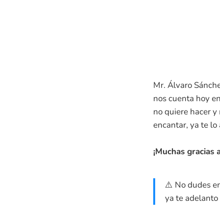
Mr. Álvaro Sánchez
nos cuenta hoy en
no quiere hacer y
encantar, ya te lo
¡Muchas gracias 
⚠️ No dudes en
ya te adelanto 