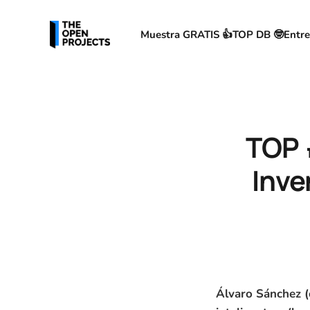
Muestra GRATIS 👍
TOP DB 🤓
Entre
TOP 
Inve
Álvaro Sánchez (