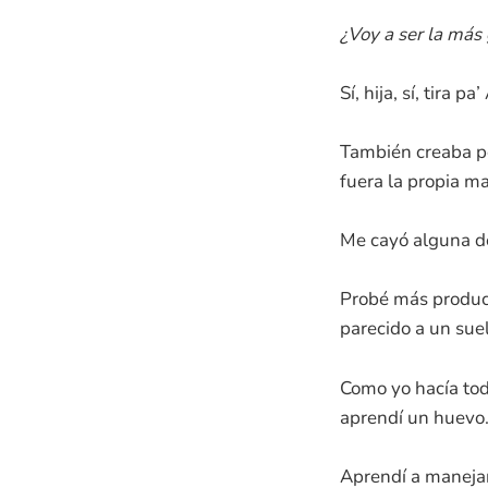
¿Voy a ser la más 
Sí, hija, sí, tira p
También creaba pe
fuera la propia ma
Me cayó alguna de
Probé más product
parecido a un sue
Como yo hacía tod
aprendí un huevo. 
Aprendí a manejar