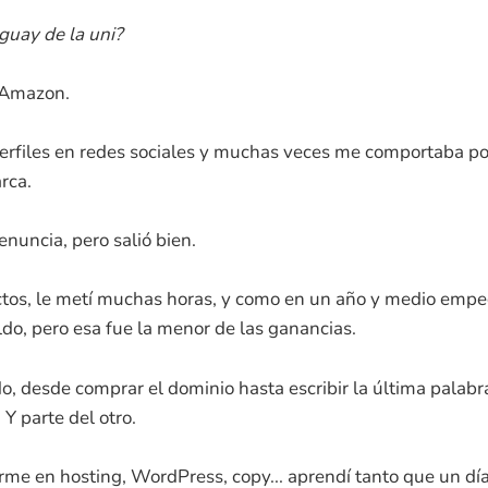
guay de la uni?
a’ Amazon.
rfiles en redes sociales y muchas veces me comportaba po
rca.
nuncia, pero salió bien.
os, le metí muchas horas, y como en un año y medio empec
ldo, pero esa fue la menor de las ganancias.
o, desde comprar el dominio hasta escribir la última palabr
Y parte del otro.
me en hosting, WordPress, copy... aprendí tanto que un dí