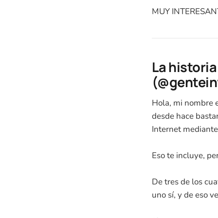
MUY INTERESANT
La histori
(@gentein
Hola, mi nombre e
desde hace basta
Internet mediante,
Eso te incluye, pe
De tres de los cu
uno sí, y de eso 