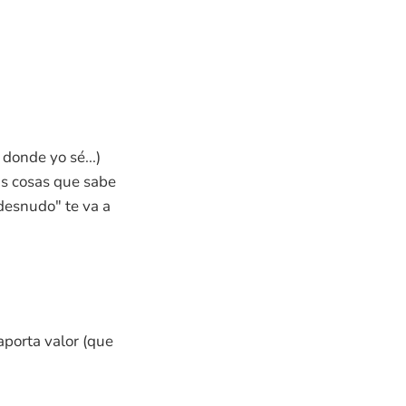
donde yo sé...)
as cosas que sabe
desnudo" te va a
aporta valor (que