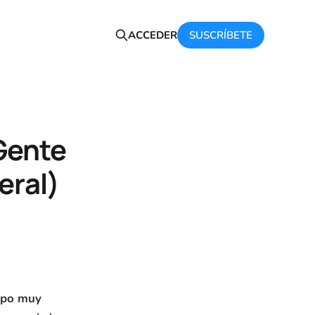
SUSCRÍBETE
ACCEDER
Gente
eral)
tipo muy