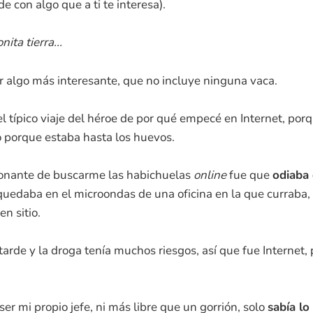
de con algo que a ti te interesa).
ita tierra...
ar algo más interesante, que no incluye ninguna vaca.
l típico viaje del héroe de por qué empecé en Internet, porq
vo porque estaba hasta los huevos.
tonante de buscarme las habichuelas
online
fue que
odiaba 
uedaba en el microondas de una oficina en la que curraba,
en sitio.
 tarde y la droga tenía muchos riesgos, así que fue Internet
er mi propio jefe, ni más libre que un gorrión, solo
sabía lo