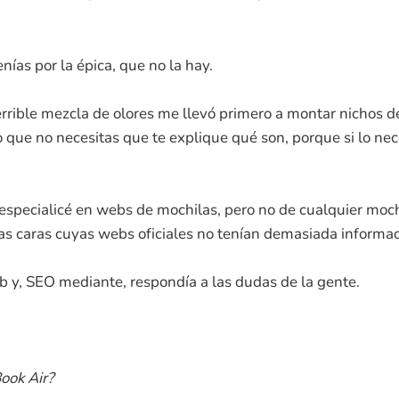
enías por la épica, que no la hay.
rrible mezcla de olores me llevó primero a montar nichos de
ue no necesitas que te explique qué son, porque si lo nec
especialicé en webs de mochilas, pero no de cualquier moch
s caras cuyas webs oficiales no tenían demasiada informac
 y, SEO mediante, respondía a las dudas de la gente.
ook Air?