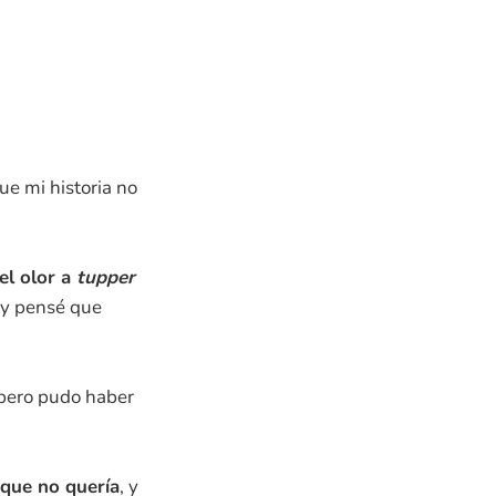
ue mi historia no
el olor a
tupper
 y pensé que
, pero pudo haber
 que no quería
, y