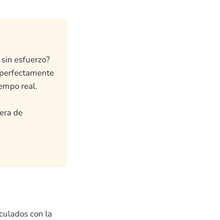
 sin esfuerzo?
a perfectamente
iempo real.
era de
nculados con la