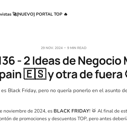
vistas 🚀
[NUEVO] PORTAL TOP 🔥
29 NOV. 2024
9 MIN READ
36 - 2 Ideas de Negocio 
pain 🇪🇸 y otra de fuera 
es Black Friday, pero no quería ponerlo en el asunto d
de noviembre de 2024, es
BLACK FRIDAY
! 🥁 Al final de es
ntón de promociones y descuentos TOP, pero antes debería