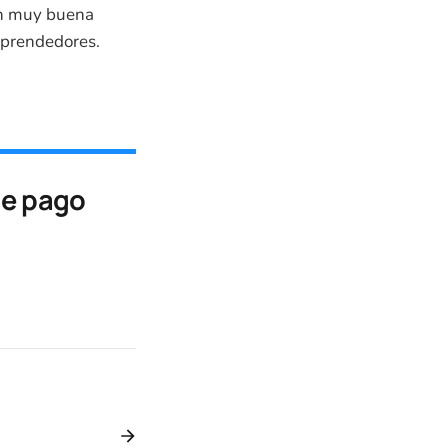
en muy buena
mprendedores.
de pago