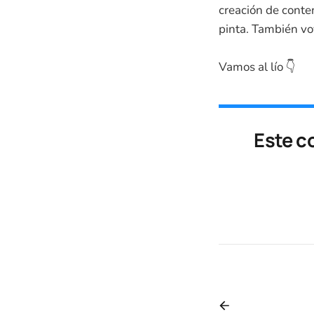
creación de conte
pinta. También vo
Vamos al lío 👇
Este c