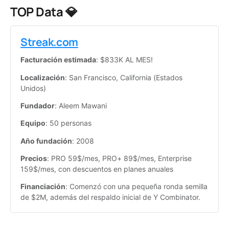
TOP Data 💎
Streak.com
Facturación estimada
: $833K AL MES!
Localización
: San Francisco, California (Estados 
Unidos)
Fundador
: Aleem Mawani
Equipo
: 50 personas
Año fundación
: 2008
Precios
: PRO 59$/mes, PRO+ 89$/mes, Enterprise 
159$/mes, con descuentos en planes anuales
Financiación
: Comenzó con una pequeña ronda semilla 
de $2M, además del respaldo inicial de Y Combinator.