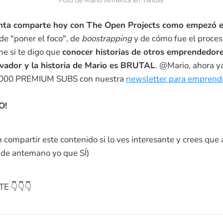
Foto de Mario Armenta en Twitter
ta comparte hoy con The Open Projects como empezó en
 de "poner el foco", de
boostrapping
y de cómo fue el proces
me si te digo que
conocer historias de otros emprendedor
ivador y la historia de Mario es BRUTAL
. @Mario, ahora y
.000 PREMIUM SUBS con nuestra
newsletter para emprend
O!
 compartir este contenido si lo ves interesante y crees que 
r de antemano yo que SÍ)
E 👇👇👇