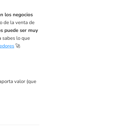
 los negocios
o de la venta de
es puede ser muy
a sabes lo que
edores
🚀
aporta valor (que