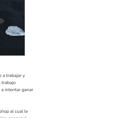
 a trabajar y
 trabajo
 a intentar ganar
hop al cual le