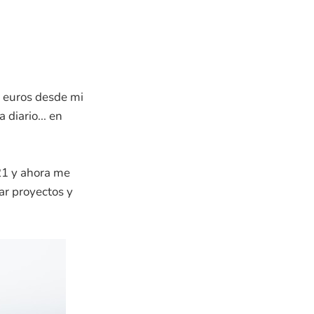
e euros desde mi
 diario... en
21 y ahora me
ar proyectos y