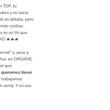
n TOP, tu
ders y mi socio:
 él en detalle, pero
más cosillas.
y es un tío que
IMO 🔥🔥🔥
ernet" y, pese a
 años: en ORGANIC
el que
, queremos llevar
o trabajamos
serio). Y no nos