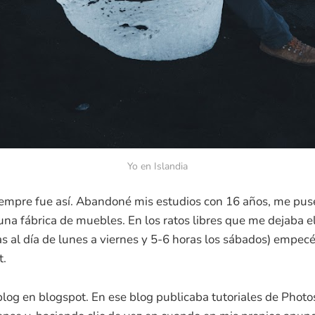
Yo en Islandia
iempre fue así. Abandoné mis estudios con 16 años, me puse
una fábrica de muebles. En los ratos libres que me dejaba el
s al día de lunes a viernes y 5-6 horas los sábados) empecé
t.
log en blogspot. En ese blog publicaba tutoriales de Photos