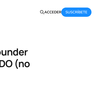
SUSCRÍBETE
ACCEDER
ounder
UDO (no