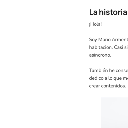
La histori
¡Hola!
Soy Mario Armenta
habitación. Casi si
asíncrono.
También he conse
dedico a lo que me
crear contenidos.