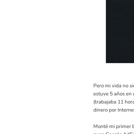
Pero mi vida no s
estuve 5 años en 
(trabajaba 11 hora
dinero por Interne
Monté mi primer b