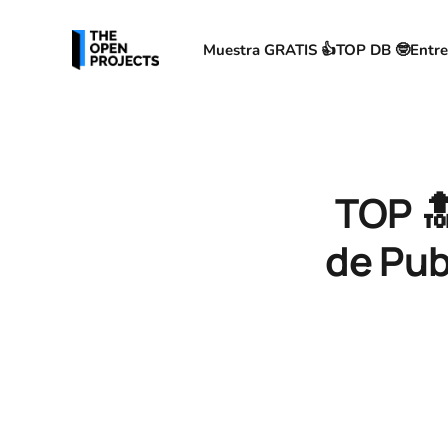
Muestra GRATIS 👍
TOP DB 🤓
Entre
TOP 
de Pub